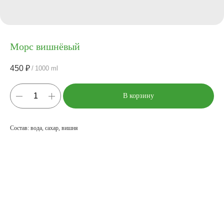
Морс вишнёвый
450
₽
/
1000 ml
В корзину
Состав: вода, сахар, вишня